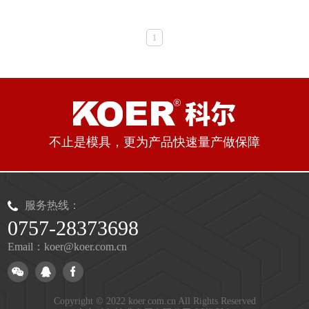
1
不止是模具，更为产品快速量产做保障
服务热线：
0757-28373698
Email：koer@koer.com.cn
Copyright © 2022 koer.com.cn All Rights Reserved