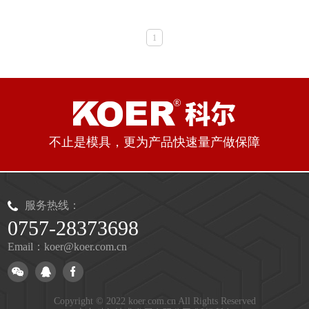
1
不止是模具，更为产品快速量产做保障
服务热线：
0757-28373698
Email：koer@koer.com.cn
Copyright © 2022 koer.com.cn All Rights Reserved