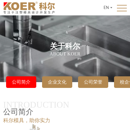
EN
关于科尔
ABOUT KOER
公司简介
企业文化
公司荣誉
校企
INTRODUCTION
公司简介
科尔模具，助你实力