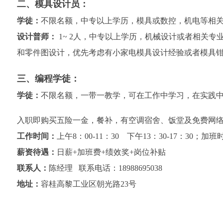
二、模具设计员：
学徒：
不限名额，中专以上学历，模具或数控，机电等相
设计普师：
1~ 2人，中专以上学历，机械设计或者相关
和零件图设计，优先考虑有小家电模具设计经验或者模具
三、编程学徒：
学徒：
不限名额，一带一教学，可在工作中学习，在实践中
入职即购买五险一金，餐补，有空调宿舍、饭堂及免费网
工作时间：
上午8：00-11：30 下午13：30-17：30；加班
薪资待遇：
日薪+加班费+绩效奖+岗位补贴
联系人：
陈经理 联系电话：18988695038
地址：
容桂高黎工业区朝光路23号