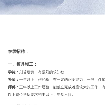
在线招聘：
一、模具钳工：
学徒：
刻苦耐劳，有强烈的求知欲；
补师：
一年以上工作经验，有一定的识图能力，一般工件
师傅：
三年以上工作经验，能独立完成难度较大的工作，
以上岗位学历要求初中以上，年龄不限。