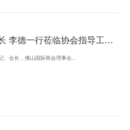
佛山市贸促会党组书记、会长 李德一行莅临协会指导工作，共推模具产业高质量发展
记、会长，佛山国际商会理事会...