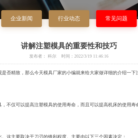
企业新闻
行业动态
常见问题
讲解注塑模具的重要性和技巧
发布者： 科尔 时间：2022/3/19 11:46:16
观是否精致，那么今天模具厂家的小编就来给大家做详细的介绍一下
具，不仅可以提高注塑模具的使用寿命，而且可以提高机床的使用寿
化。这主要取决于刀刃的锋利程度。主要由以下三个因素决定：