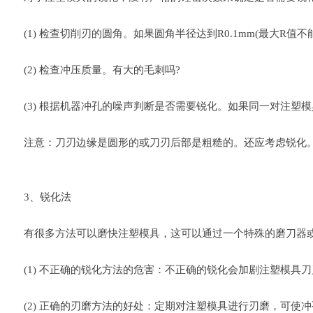
(1) 检查切削刃的圆角。如果圆角半径达到R0.1mm(最大R值不
(2) 检查冲压质量。有大的毛刺吗?
(3) 根据机器冲孔的噪声判断是否需要锐化。如果同一对注塑
注意：刀刃边缘是圆形的或刀刃后部是粗糙的。还应考虑锐化
3、锐化法
有很多方法可以磨快注塑模具，这可以通过一个特殊的磨刀器或
(1) 不正确的锐化方法的危害：不正确的锐化会加剧注塑模具
(2) 正确的刃磨方法的好处：定期对注塑模具进行刃磨，可