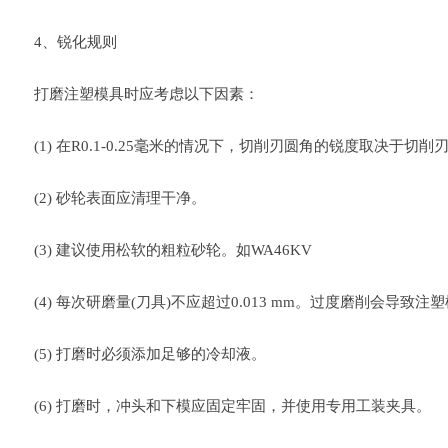
4、锐化规则
打磨注塑模具时应考虑以下因素：
(1) 在R0.1-0.25毫米的情况下，切削刃圆角的锐度取决于切削
(2) 砂轮表面应清理干净。
(3) 建议使用松软的粗粒砂轮。如WA46KV
(4) 每次研磨量(刀具)不应超过0.013 mm。过度磨削会
(5) 打磨时必须添加足够的冷却液。
(6) 打磨时，冲头和下模应固定牢固，并使用专用工装夹具。