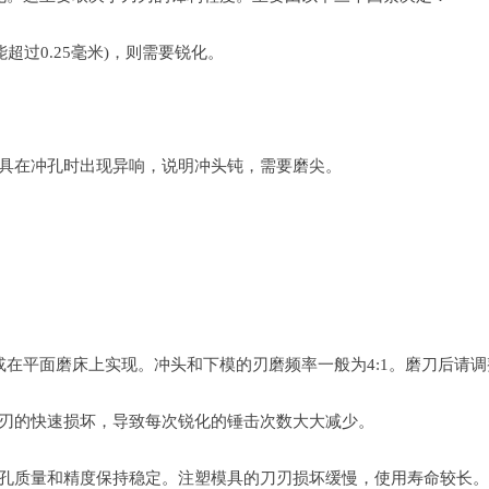
能超过0.25毫米)，则需要锐化。
模具在冲孔时出现异响，说明冲头钝，需要磨尖。
。
在平面磨床上实现。冲头和下模的刃磨频率一般为4:1。磨刀后请调
刀刃的快速损坏，导致每次锐化的锤击次数大大减少。
使冲孔质量和精度保持稳定。注塑模具的刀刃损坏缓慢，使用寿命较长。