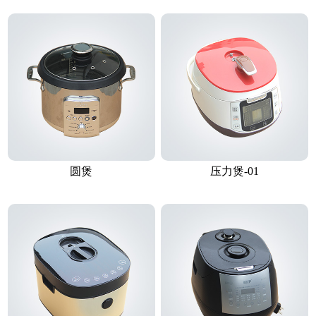
圆煲
压力煲-01