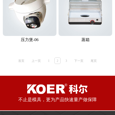
压力煲-06
蒸箱
首页
上一页
1
2
3
下一页
尾页
不止是模具，更为产品快速量产做保障